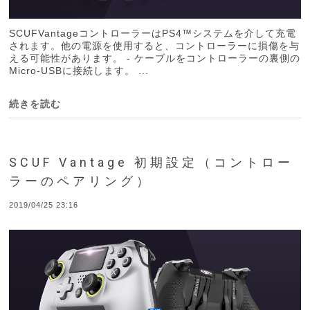
SCUFVantageコントローラーはPS4™システムを介して充電
されます。他の電源を使用すると、コントローラーに損傷を与
える可能性があります。 - ケーブルをコントローラーの裏側の
Micro-USBに接続します。 ...
続きを読む
SCUF Vantage 初期設定（コントロー
ラーのペアリング）
2019/04/25 23:16