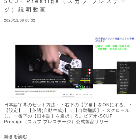
SCUF Prestige（スカフ プレステー
ジ）説明動画！
2020/12/08 08:32
日本語字幕のセット方法：・右下の【字幕】をONにする。・
【設定】→【英語(自動生成)】→【自動翻訳】・スクロール
し、一番下の【日本語】を選択する。ビデオ-SCUF
Prestige（スカフ プレステージ）公式製品リリー...
続きを読む