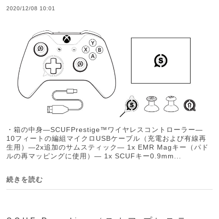
2020/12/08 10:01
・箱の中身—SCUFPrestige™ワイヤレスコントローラー—
10フィートの編組マイクロUSBケーブル（充電および有線再
生用）—2x追加のサムスティック— 1x EMR Magキー（パド
ルの再マッピングに使用）— 1x SCUFキー0.9mm...
続きを読む