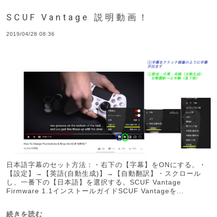
SCUF Vantage 説明動画！
2019/04/28 08:36
日本語字幕のセット方法：・右下の【字幕】をONにする。・
【設定】→【英語(自動生成)】→【自動翻訳】・スクロール
し、一番下の【日本語】を選択する。SCUF Vantage
Firmware 1.1インストールガイドSCUF Vantageを...
続きを読む