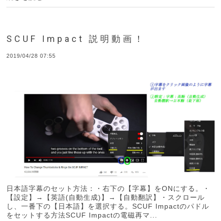
SCUF Impact 説明動画！
2019/04/28 07:55
日本語字幕のセット方法：・右下の【字幕】をONにする。・
【設定】→【英語(自動生成)】→【自動翻訳】・スクロール
し、一番下の【日本語】を選択する。SCUF Impactのパドル
をセットする方法SCUF Impactの電磁再マ...