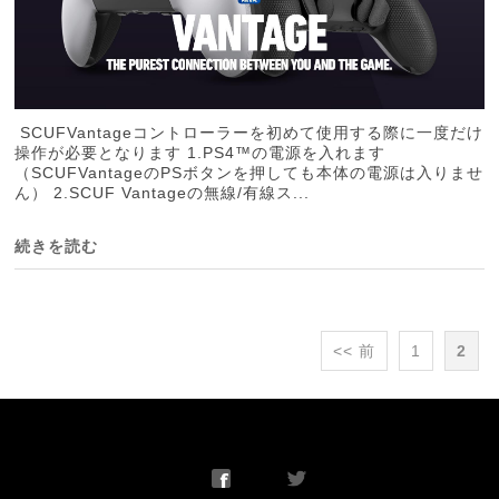
SCUFVantageコントローラーを初めて使用する際に一度だけ
操作が必要となります 1.PS4™の電源を入れます
（SCUFVantageのPSボタンを押しても本体の電源は入りませ
ん） 2.SCUF Vantageの無線/有線ス...
続きを読む
<< 前
1
2