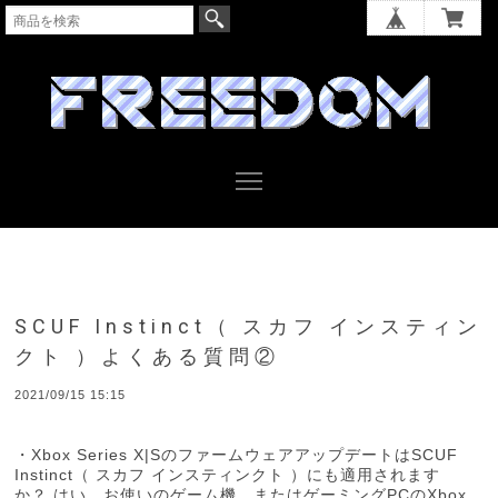
SCUF Instinct（ スカフ インスティン
クト ）よくある質問②
2021/09/15 15:15
・Xbox Series X|SのファームウェアアップデートはSCUF
Instinct（ スカフ インスティンクト ）にも適用されます
か？ はい。お使いのゲーム機、またはゲーミングPCのXbox