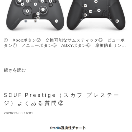
① Xboxボタン② 交換可能なサムスティック③ ビューボ
タン④ メニューボタン⑤ ABXYボタン⑥ 摩擦防止リン...
続きを読む
SCUF Prestige（スカフ プレステー
ジ）よくある質問②
2020/12/08 16:01