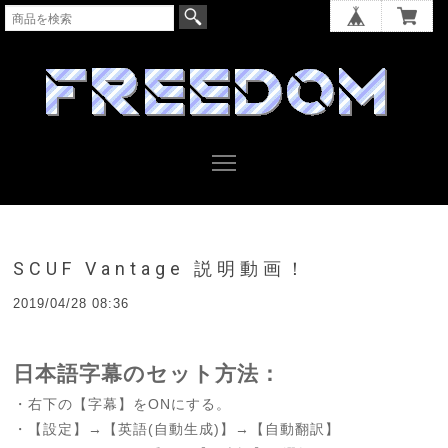
SCUF Vantage 説明動画！
2019/04/28 08:36
日本語字幕のセット方法：
・右下の【字幕】をONにする。
・【設定】→【英語(自動生成)】→【自動翻訳】