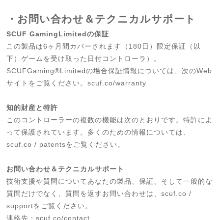
・お問い合わせ＆テクニカルサポート
SCUF GamingLimitedの保証
この製品は6ヶ月間カバーされます（180日）限定保証（以
下）ゲームを受け取った日付コントローラ）。
SCUFGaming®Limitedの場合保証情報については、次のWeb
サイトをご覧ください。scuf.co/warranty
知的財産と特許
このコントローラーの複数の機能は次のとおりです。特許によ
って保護されています。多くのための情報については、
scuf.co / patentsをご覧ください。
お問い合わせ＆テクニカルサポート
技術支援や質問についてあなたの製品、保証、そして一般的な
質問だけでなく、質問を返すお問い合わせは、scuf.co /
supportをご覧ください。
連絡先：scuf.co/contact