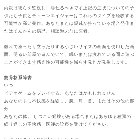
両親は彼らを監視し、尋ねるべきです上記の症状についての子
供たち子供とティーンエイジャーはこれらのタイプを経験する
可能性が高い発作。あなたまたは親戚が持っている場合発作ま
たはてんかんの病歴、相談遊ぶ前に医者。
離れて座ったり立ったりする小さいサイズの画面を使用した画
面、明るい部屋で遊んでいて、眠いまたは疲れている間に遊ぶ
ことができます感光性の可能性を減らす発作が発生します。
筋骨格系障害
いつ
ビデオゲームをプレイする、あなたはかもしれません
あなたの手に不快感を経験し、腕、肩、首、またはその他の部
分
あなたの体。 しつこい経験がある場合またはあらゆる種類の
繰り返しの不快感、医師の診察を受けてください。