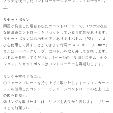
ノッチを使用したコントローラーシャーシコントローラの右
上。
リセットボタン
問題が発生した場合あなたのコントローラーで、1つの潜在的
な解決策コントローラをリセットしている可能性があります。
リセットボタンは右内側の下にありますパドル（P2）、およ
びを使用して押すことができます付属のSCUFキー（0.9mm）
またはペーパークリップ。にパドルを取り外して交換します。
パドルを参照してください。9ページの「制御システム」セク
ション。リセットボタンはコントローラーを再起動します。
リングを交換するには：
①フェースプレートを持ち上げて取り外しますのフィンガーノ
ッチを使用したコントローラシャーシコントローラの右上（上
の図を参照）。
②リングを取り外すには、リングを内側から押します。リリー
スまで前面プレート。