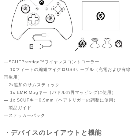
—SCUFPrestige™ワイヤレスコントローラー
— 10フィートの編組マイクロUSBケーブル（充電および有線
再生用）
—2x追加のサムスティック
— 1x EMR Magキー（パドルの再マッピングに使用）
— 1x SCUFキー0.9mm（ヘアトリガーの調整に使用）
—製品ガイド
—ステッカーパック
・デバイスのレイアウトと機能