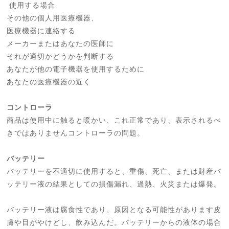
使用する場合
その他の個人用医療機器、
医療機器に連絡する
メーカーまたはあなたの医師に
それが適切かどうかを判断する
あなたが他の電子機器を使用するために
あなたの医療機器の近く
コントローラ
商品は使用中に触ると暖かい、これ正常であり、表示されるべ
きではありませんコントローラの問題。
バッテリー
バッテリーを不適切に使用すると、重傷、死亡、または財産バ
ッテリー液の結果としての損傷漏れ、過熱、火災または爆発。
バッテリー液は腐食性であり、原因となる可能性があります皮
膚や目がやけどし、飲み込んだ。バッテリーからの液体の場合