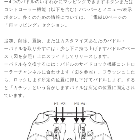
ー4つのパドルのいずれかにマッピングできますボタンまたは
コントローラー機能（以下を含む）バンパーとメニュー/表示
ボタン。多くのための情報については、「電磁10ページの
「再マッピング」セクション。
追加、削除、置換、またはカスタマイズあなたのパドル：
ーパドルを取り外すには：少し下に持ち上げますパドルのベー
ス（図を参照）上にスライドしてリリースします。
ーパドルを交換するには：パドルのサイドロック機能コントロ
ーラーチャンネルに合わせます（図を参照）。フラッシュした
ら、ロックします所定の位置に押し下げてパドルします。する
と「カチッ」という音がしますパドルは所定の位置に固定され
ています。