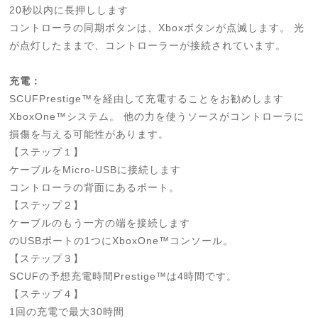
20秒以内に長押しします
コントローラの同期ボタンは、Xboxボタンが点滅します。 光
が点灯したままで、コントローラーが接続されています。
充電：
SCUFPrestige™を経由して充電することをお勧めします
XboxOne™システム。 他の力を使うソースがコントローラに
損傷を与える可能性があります。
【ステップ１】
ケーブルをMicro-USBに接続します
コントローラの背面にあるポート。
【ステップ２】
ケーブルのもう一方の端を接続します
のUSBポートの1つにXboxOne™コンソール。
【ステップ３】
SCUFの予想充電時間Prestige™は4時間です。
【ステップ４】
1回の充電で最大30時間