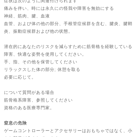
症状は次のように関連付けられます
痛みを伴い、時には永久にの怪我や障害を無効にする
神経、筋肉、腱、血液
血管、および体の他の部分、手根管症候群を含む、腱炎、腱鞘
炎、振動症候群および他の状態。
潜在的にあなたのリスクを減らすために筋骨格を経験している
障害、快適な姿勢を使用してください。
手、指、その他を保管してください
リラックスした体の部分; 休憩を取る
必要に応じて。
について質問がある場合
筋骨格系障害、参照してください
資格のある医療専門家。
窒息の危険
ゲームコントローラーとアクセサリーはおもちゃではなく、小