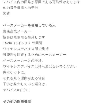
デバイス内の回路が原因である可能性があります
他の電子機器への干渉
装置
ペースメーカーを使用している人
健康産業メーカー
協会は最低限を推奨します
15cm（6インチ）の間隔
ワイヤレスデバイス間で維持
可能性を回避するためのペースメーカー
ペースメーカーとの干渉。
ワイヤレスデバイスは持ち運ばないでください
胸ポケットに。
それを疑う理由がある場合
干渉が発生している場合は、
デバイスoすぐに
その他の医療機器