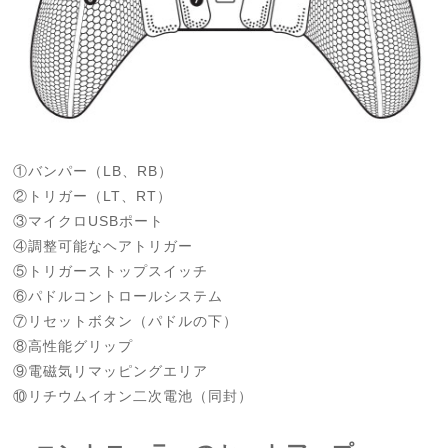
①バンパー（LB、RB）
②トリガー（LT、RT）
③マイクロUSBポート
④調整可能なヘアトリガー
⑤トリガーストップスイッチ
⑥パドルコントロールシステム
⑦リセットボタン（パドルの下）
⑧高性能グリップ
⑨電磁気リマッピングエリア
⑩リチウムイオン二次電池（同封）