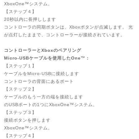
XboxOne™システム。
【ステップ４】
20秒以内に長押しします
コントローラの同期ボタンは、Xboxボタンが点滅します。 光
が点灯したままで、コントローラーが接続されています。
コントローラーとXboxのペアリング
Micro-USBケーブルを使用したOne™：
【ステップ１】
ケーブルをMicro-USBに接続します
コントローラの背面にあるポート
【ステップ２】
ケーブルのもう一方の端を接続します
のUSBポートの1つにXboxOne™システム。
【ステップ３】
接続ボタンを押します
XboxOne™システム。
【ステップ４】