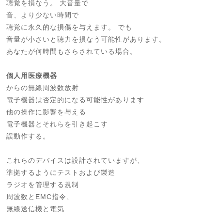
聴覚を損なう。 大音量で
音、より少ない時間で
聴覚に永久的な損傷を与えます。 でも
音量が小さいと聴力を損なう可能性があります。
あなたが何時間もさらされている場合。
個人用医療機器
からの無線周波数放射
電子機器は否定的になる可能性があります
他の操作に影響を与える
電子機器とそれらを引き起こす
誤動作する。
これらのデバイスは設計されていますが、
準拠するようにテストおよび製造
ラジオを管理する規制
周波数とEMC指令、
無線送信機と電気