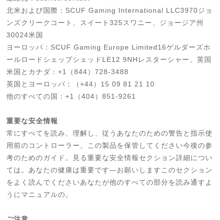
北米および国際：SCUF Gaming International LLC3970ジョ
ンズクリークコート、スイート325スワニー、ジョージア州
30024米国
ヨーロッパ：SCUF Gaming Europe Limited16ゲルダーズホ
ールロードシェップシェッドLE12 9NHレスターシャー、英国
米国とカナダ：+1（844）728-3488
英国とヨーロッパ：（+44）15 09 81 21 10
他のすべての国：+1（404）851-9261
重要な安全情報
常にすべてを読み、理解し、従うあなたのための警告と指示使
用前のコントローラー。この製品を保管してください今後の参
考のためのガイド。見る重要な安全情報セクション詳細につい
ては。あなたの健康は重要です—お願いしますこのセクション
をよく読んでくださいあなたが他のすべての部分を読み通すよ
うにマニュアルの。
ご注意