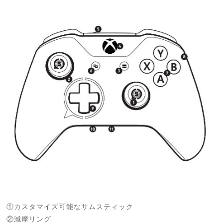
①カスタマイズ可能なサムスティック
②減摩リング