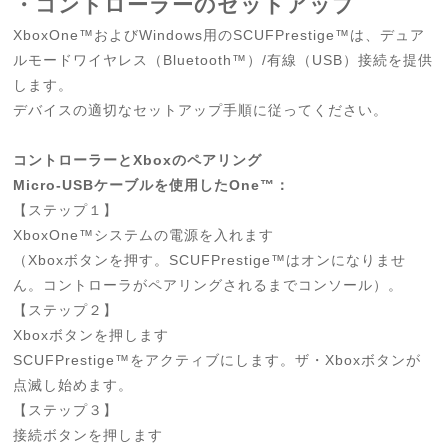
・コントローラーのセットアップ
XboxOne™およびWindows用のSCUFPrestige™は、デュア
ルモードワイヤレス（Bluetooth™）/有線（USB）接続を提供
します。
デバイスの適切なセットアップ手順に従ってください。
コントローラーとXboxのペアリング
Micro-USBケーブルを使用したOne™：
【ステップ１】
XboxOne™システムの電源を入れます
（Xboxボタンを押す。SCUFPrestige™はオンになりませ
ん。コントローラがペアリングされるまでコンソール）。
【ステップ２】
Xboxボタンを押します
SCUFPrestige™をアクティブにします。ザ・Xboxボタンが
点滅し始めます。
【ステップ３】
接続ボタンを押します