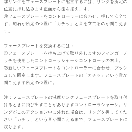
③リングをフェースプレートに配置するには、リングを所定の
位置に押し込みます正面から歯を揃えます。
④フェースプレートをコントローラーに合わせ、押して安全で
す。磁石が所定の位置に「カチッ」と音を立てるのが聞こえま
す。
フェースプレートを交換するには：
①フェースプレートを持ち上げて取り外しますのフィンガーノ
ッチを使用したコントローラシャーシコントローラの右上。
②新しいフェースプレートをコントローラーに合わせ、プッシ
ュして固定します。フェースプレートの「カチッ」という音が
聞こえます所定の位置に。
注：フェースプレートの減摩リングフェースプレートを取り付
けるときに飛び出すことがありますコントローラシャーシ。リ
ングがこのアクション中に外れた場合は、リングを押してくだ
さい「カチッ」という音が聞こえるまで、フェースプレートに
戻ります。