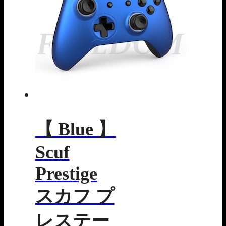
【 Blue 】
Scuf
Prestige
スカフ プ
レステー