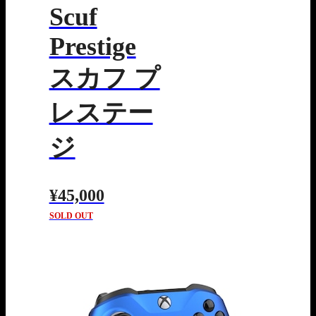
Scuf
Prestige
スカフ プ
レステー
ジ
¥45,000
SOLD OUT