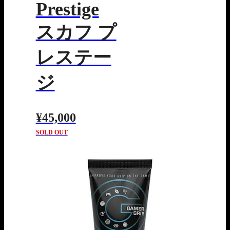
Prestige
スカフ プ
レステー
ジ
¥45,000
SOLD OUT