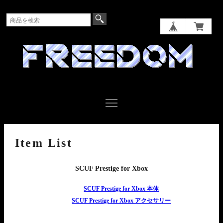
Item List
SCUF Prestige for Xbox
SCUF Prestige for Xbox 本体
SCUF Prestige for Xbox アクセサリー