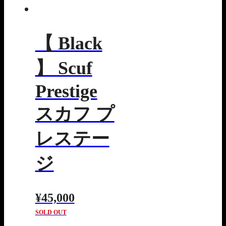
【 Black
】 Scuf
Prestige
スカフ プ
レステー
ジ
¥45,000
SOLD OUT