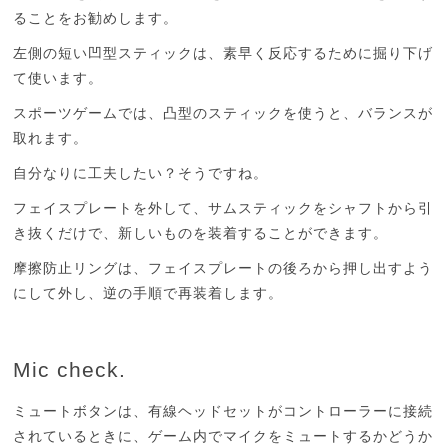
ることをお勧めします。
左側の短い凹型スティックは、素早く反応するために掘り下げ
て使います。
スポーツゲームでは、凸型のスティックを使うと、バランスが
取れます。
自分なりに工夫したい？
そうですね。
フェイスプレートを外して、サムスティックをシャフトから引
き抜くだけで、新しいものを装着することができます。
摩擦防止リングは、フェイスプレートの後ろから押し出すよう
にして外し、逆の手順で再装着します。
Mic check.
ミュートボタンは、有線ヘッドセットがコントローラーに接続
されているときに、ゲーム内でマイクをミュートするかどうか