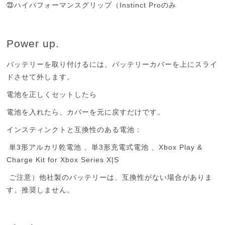
Instinct Pro
㉓ハイパフォーマンスグリップ（
のみ
Power up.
バッテリーを取り付けるには、バッテリーカバーを上にスライ
ドさせて外します。
電池を正しくセットしたら
電池を入れたら、カバーを元に戻すだけです。
インスティンクトと互換性のある電池：
3
3
Xbox Play &
単
形アルカリ乾電池
、単
形充電式電池
、
Charge Kit for Xbox Series X|S
ご注意）他社製のバッテリーは、互換性がない場合がありま
す。推奨しません。