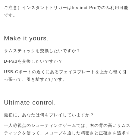
Instinct Pro
ご注意）インスタントトリガーは
でのみ利用可能
です。
Make it yours.
サムスティックを交換したいですか？
D-Pad
を交換したいですか？
USB-C
ポートの近くにあるフェイスプレートを上から軽く引
っ張って、引き離すだけです。
Ultimate control.
最初に、あなたは何をプレイしていますか？
一人称視点のシューティングゲームでは、右の背の高いサムス
ティックを使って、スコープを通した精密さと正確さを追求す