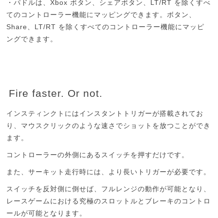
Xbox
LT/RT
・パドルは、
ボタン、シェアボタン、
を除くすべ
てのコントローラー機能にマッピングできます。ボタン、
Share
LT/RT
、
を除くすべてのコントローラー機能にマッピ
ングできます。
Fire faster. Or not.
インスティンクトにはインスタントトリガーが搭載されてお
り、マウスクリックのような速さでショットを放つことができ
ます。
コントローラーの外側にあるスイッチを押すだけです。
また、サーキット走行時には、より長いトリガーが必要です。
スイッチを反対側に倒せば、フルレンジの動作が可能となり、
レースゲームにおける究極のスロットルとブレーキのコントロ
ールが可能となります。