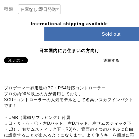
種類
International shipping available
Sold out
日本国内にお住まいの方向け
通報する
プロゲーマー御用達のPC・PS4対応コントローラー
プロの約90％以上の方が愛用しており、
SCUFコントローラーの人気モデルとして名高いスカフインパクト
です！
・EMR（電磁リマッピング）付属
→☐・Ｘ・△・〇・左Dパッド、右Dパッド、左サムスティック下
（L3）、右サムスティック下（R3)を、背面の４つのパドルに自由
に設定することが出来るようになります。よく使うキーを簡単に再