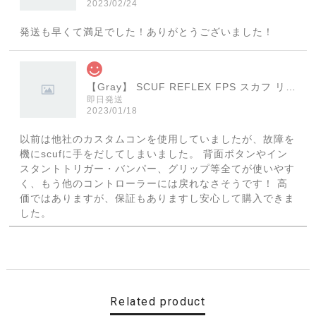
2023/02/24
発送も早くて満足でした！ありがとうございました！
【Gray】 SCUF REFLEX FPS スカフ リフレックス エフピーエス
即日発送
2023/01/18
以前は他社のカスタムコンを使用していましたが、故障を
機にscufに手をだしてしまいました。 背面ボタンやイン
スタントトリガー・バンパー、グリップ等全てが使いやす
く、もう他のコントローラーには戻れなさそうです！ 高
価ではありますが、保証もありますし安心して購入できま
した。
【Cherry Blossom】 SCUF REFLEX FPS スカフ リフレックス エフピーエス
取り寄せ（3-4週間）
2022/11/19
Related product