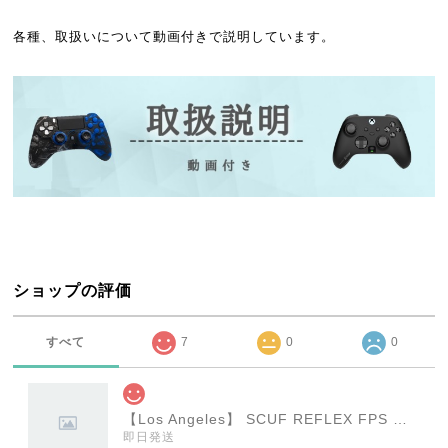
各種、取扱いについて動画付きで説明しています。
ショップの評価
すべて
7
0
0
【Los Angeles】 SCUF REFLEX FPS スカフ リフレックス エフピーエス
即日発送