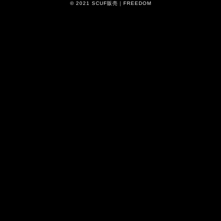
© 2021 SCUF販売｜FREEDOM