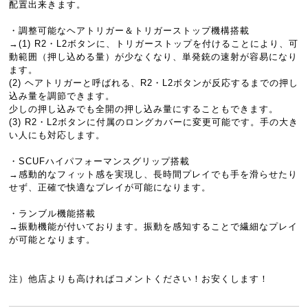
配置出来きます。
・調整可能なヘアトリガー＆トリガーストップ機構搭載
→(1) R2・L2ボタンに、トリガーストップを付けることにより、可
動範囲（押し込める量）が少なくなり、単発銃の速射が容易になり
ます。
(2) ヘアトリガーと呼ばれる、R2・L2ボタンが反応するまでの押し
込み量を調節できます。
少しの押し込みでも全開の押し込み量にすることもできます。
(3) R2・L2ボタンに付属のロングカバーに変更可能です。手の大き
い人にも対応します。
・SCUFハイパフォーマンスグリップ搭載
→感動的なフィット感を実現し、長時間プレイでも手を滑らせたり
せず、正確で快適なプレイが可能になります。
・ランブル機能搭載
→振動機能が付いております。振動を感知することで繊細なプレイ
が可能となります。
注）他店よりも高ければコメントください！お安くします！