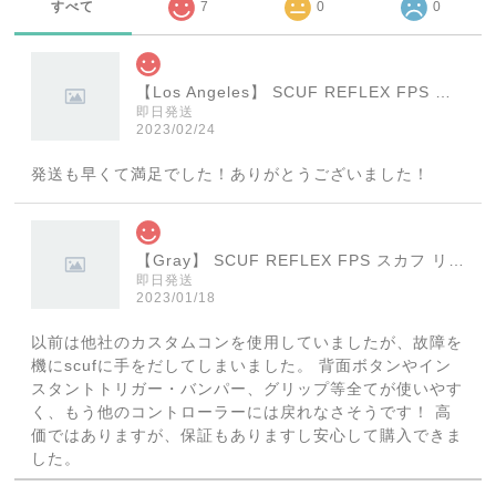
すべて
7
0
0
【Los Angeles】 SCUF REFLEX FPS スカフ リフレックス エフピーエス
即日発送
2023/02/24
発送も早くて満足でした！ありがとうございました！
【Gray】 SCUF REFLEX FPS スカフ リフレックス エフピーエス
即日発送
2023/01/18
以前は他社のカスタムコンを使用していましたが、故障を
機にscufに手をだしてしまいました。 背面ボタンやイン
スタントトリガー・バンパー、グリップ等全てが使いやす
く、もう他のコントローラーには戻れなさそうです！ 高
価ではありますが、保証もありますし安心して購入できま
した。