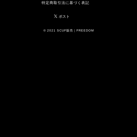
特定商取引法に基づく表記
© 2021 SCUF販売｜FREEDOM