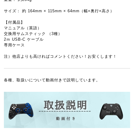
サイズ： 約 164mm × 115mm × 64mm（幅×奥行×高さ）
【付属品】
マニュアル（英語）
交換用サムスティック （3種）
2ｍ USB-C ケーブル
専用ケース
注）他店よりも高ければコメントください！お安くします！
各種、取扱いについて動画付きで説明しています。