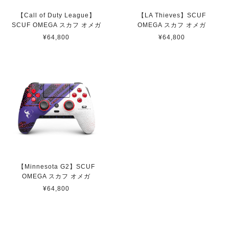
【Black】 SCUF REFLEX FPS スカフ リフレックス エフピーエス
【Call of Duty League】
【LA Thieves】SCUF
取り寄せ（3-4週間）
SCUF OMEGA スカフ オメガ
OMEGA スカフ オメガ
2022/11/13
¥64,800
¥64,800
ps5 カスタムコントローラーの中で最上位である本商品は
輸入品となり高額な商品です。 他のショップ等も色々調
べましたが、ここのショップが最も安価でした。また、問
い合わせからのご返信、商品の発送もスピーディーで非常
に嬉しく思っています。 不具合の際は修理も受け付けて
くれると言う事で、今後も安心して使用出来ます。 かな
り良心的なショップだと思います。
SCUF INSTINCT 凹型ショートスティック
即日発送
【Minnesota G2】SCUF
2022/05/24
OMEGA スカフ オメガ
¥64,800
【 Toronto Ultra 】 Scuf Prestige スカフ プレステージ
取り寄せ
2021/08/06