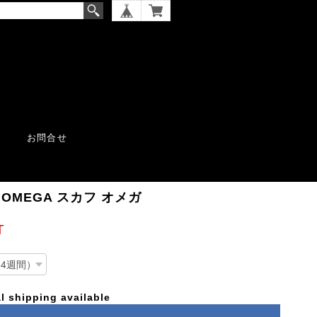
お問合せ
UF OMEGA スカフ オメガ
T
l shipping available