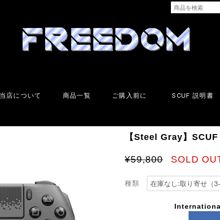
当店について
商品一覧
ご購入前に
SCUF 説明書
【Steel Gray】SC
¥59,800
SOLD OU
種類
Internationa