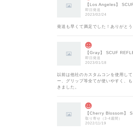
【Los Angeles】 
即日発送
2023/02/24
発送も早くて満足でした！ありがとう
【Gray】 SCUF RE
即日発送
2023/01/18
以前は他社のカスタムコンを使用して
ー、グリップ等全てが使いやすく、も
きました。
【Cherry Blossom
取り寄せ（3-4週間）
2022/11/19