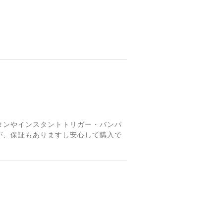
ボタンやインスタントトリガー・バンパ
が、保証もありますし安心して購入で