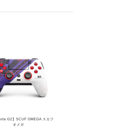
プ等も色々調べましたが、ここのショッ
います。 不具合の際は修理も受け付
sota G2】SCUF OMEGA スカフ
オメガ