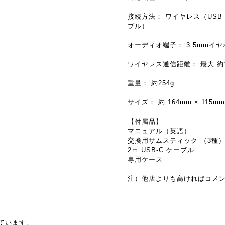
接続方法： ワイヤレス（USB
ブル）
オーディオ端子： 3.5mmイ
ワイヤレス通信距離： 最大 約
重量： 約254g
サイズ： 約 164mm × 115
【付属品】
マニュアル（英語）
交換用サムスティック （3種
2ｍ USB-C ケーブル
専用ケース
注）他店よりも高ければコメ
ています。