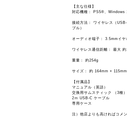
【主な仕様】
対応機種： PS5®、Windows 10
接続方法： ワイヤレス（USB
ブル）
オーディオ端子： 3.5mmイ
ワイヤレス通信距離： 最大 約
重量： 約254g
サイズ： 約 164mm × 115
【付属品】
マニュアル（英語）
交換用サムスティック （3種
2ｍ USB-C ケーブル
専用ケース
注）他店よりも高ければコメ