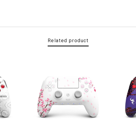
Related product
LEX FPS スカフ リフレックス エフピーエス
EFLEX FPS スカフ リフレックス エフピーエス
で最上位である本商品は輸入品となり高額な商品です。 他のショッ
せからのご返信、商品の発送もスピーディーで非常に嬉しく思って
て使用出来ます。 かなり良心的なショップだと思います。