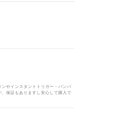
ボタンやインスタントトリガー・バンパ
が、保証もありますし安心して購入で