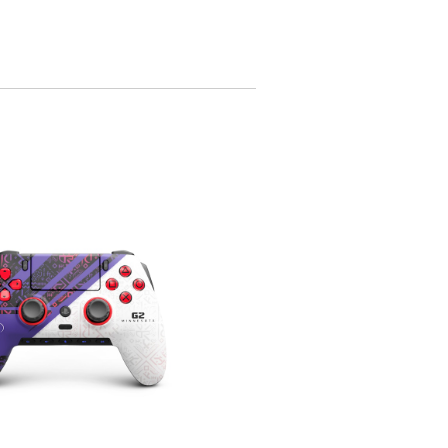
プ等も色々調べましたが、ここのショッ
います。 不具合の際は修理も受け付