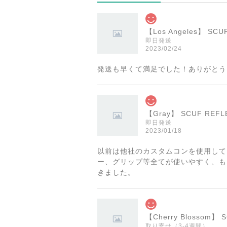
【Los Angeles】 
即日発送
2023/02/24
発送も早くて満足でした！ありがとう
【Gray】 SCUF RE
即日発送
2023/01/18
以前は他社のカスタムコンを使用して
ー、グリップ等全てが使いやすく、も
きました。
【Cherry Blossom
取り寄せ（3-4週間）