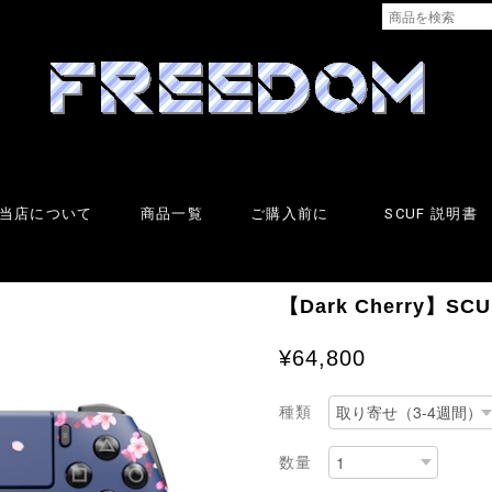
当店について
商品一覧
ご購入前に
SCUF 説明書
【Dark Cherry】S
¥64,800
種類
数量