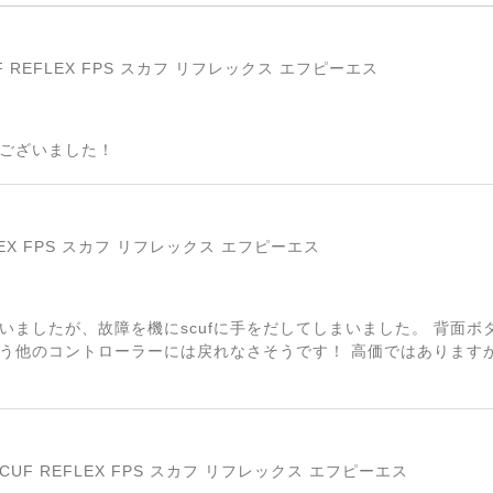
SCUF REFLEX FPS スカフ リフレックス エフピーエス
ございました！
FLEX FPS スカフ リフレックス エフピーエス
いましたが、故障を機にscufに手をだしてしまいました。 背面
う他のコントローラーには戻れなさそうです！ 高価ではあります
】 SCUF REFLEX FPS スカフ リフレックス エフピーエス