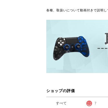
各種、取扱いについて動画付きで説明し
ショップの評価
すべて
7