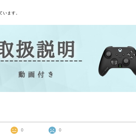
ています。
0
0