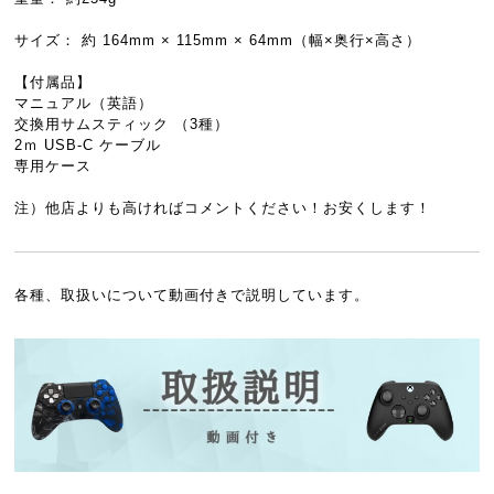
サイズ： 約 164mm × 115mm × 64mm（幅×奥行×高さ）
【付属品】
マニュアル（英語）
交換用サムスティック （3種）
2ｍ USB-C ケーブル
専用ケース
注）他店よりも高ければコメントください！お安くします！
各種、取扱いについて動画付きで説明しています。