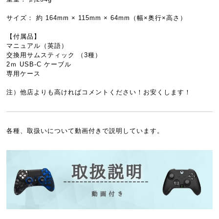
サイズ： 約 164mm × 115mm × 64mm（幅×奥行×高さ）
【付属品】
マニュアル（英語）
交換用サムスティック （3種）
2ｍ USB-C ケーブル
専用ケース
注）他店よりも高ければコメントください！お安くします！
各種、取扱いについて動画付きで説明しています。