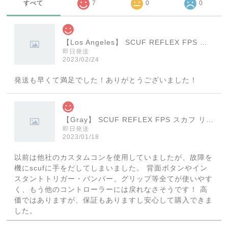
すべて
7
0
0
【Los Angeles】 SCUF REFLEX FPS スカフ リフレックス エフピーエス
即日発送
2023/02/24
発送も早くて満足でした！ありがとうございました！
【Gray】 SCUF REFLEX FPS スカフ リフレックス エフピーエス
即日発送
2023/01/18
以前は他社のカスタムコンを使用していましたが、故障を
機にscufに手をだしてしまいました。 背面ボタンやイン
スタントトリガー・バンパー、グリップ等全てが使いやす
く、もう他のコントローラーには戻れなさそうです！ 高
価ではありますが、保証もありますし安心して購入できま
した。