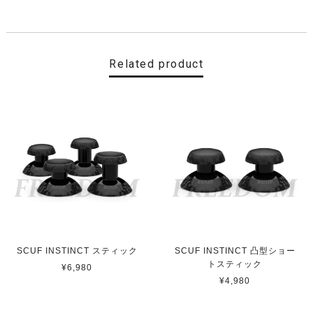
【Cherry Blossom】 SCUF REFLEX FPS スカフ リフレックス エフピーエス
取り寄せ（3-4週間）
2022/11/19
Related product
最高です
【CDL】 SCUF REFLEX FPS スカフ リフレックス エフピーエス
即日発送
2022/11/16
便利ですね ありがとうございました
【Black】 SCUF REFLEX FPS スカフ リフレックス エフピーエス
SCUF INSTINCT スティック
SCUF INSTINCT 凸型ショー
取り寄せ（3-4週間）
トスティック
2022/11/13
¥6,980
¥4,980
ps5 カスタムコントローラーの中で最上位である本商品は
輸入品となり高額な商品です。 他のショップ等も色々調